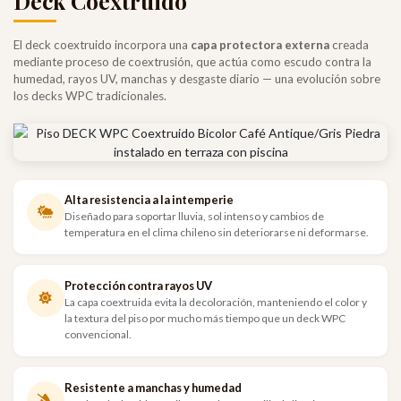
Deck Coextruido
El deck coextruido incorpora una
capa protectora externa
creada
mediante proceso de coextrusión, que actúa como escudo contra la
humedad, rayos UV, manchas y desgaste diario — una evolución sobre
los decks WPC tradicionales.
Alta resistencia a la intemperie
Diseñado para soportar lluvia, sol intenso y cambios de
temperatura en el clima chileno sin deteriorarse ni deformarse.
Protección contra rayos UV
La capa coextruida evita la decoloración, manteniendo el color y
la textura del piso por mucho más tiempo que un deck WPC
convencional.
Resistente a manchas y humedad