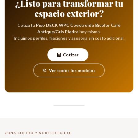
¿Listo para transformar tu
espacio exterior?
Cotiza tu
Piso DECK WPC Coextruido Bicolor Café
Antique/Gris Piedra
hoy mismo.
Incluimos perfiles, fijaciones y asesoría sin costo adicional.
Cotizar
Ver todos los modelos
ZONA CENTRO Y NORTE DE CHILE