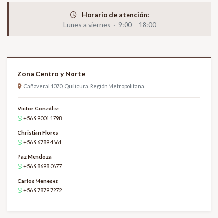
Horario de atención:
Lunes a viernes · 9:00 – 18:00
Zona Centro y Norte
Cañaveral 1070, Quilicura. Región Metropolitana.
Víctor González
+56 9 9001 1798
Christian Flores
+56 9 6789 4661
Paz Mendoza
+56 9 8698 0677
Carlos Meneses
+56 9 7879 7272