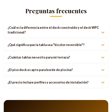
Preguntas frecuentes
¿Cuál es la diferencia entre el deck coextruido y el deck WPC
tradicional?
¿Qué significa que la tabla sea "bicolor reversible"?
¿Cuántas tablas necesito para mi terraza?
¿El piso deck es apto para borde de piscina?
¿El precio incluye perfiles y accesorios de instalación?