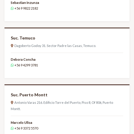
Sebastian Inzunza
+56 9 9822 2182
Suc. Temuco
Dagoberto Godoy 31. Sector Padre las Casas, Temuco.
Debora Concha
+56 9 4299 3781
Suc. Puerto Montt
Antonio Varas 216. Edificio Torre del Puerto, Piso 8, Of 806, Puerto
Montt.
Marcelo Ulloa
+56 9 3372 5570