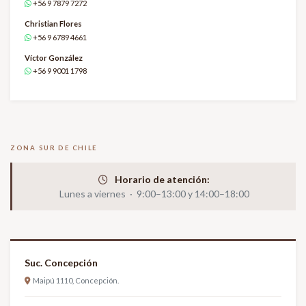
+56 9 7879 7272
Christian Flores
+56 9 6789 4661
Víctor González
+56 9 9001 1798
ZONA SUR DE CHILE
Horario de atención:
Lunes a viernes · 9:00–13:00 y 14:00–18:00
Suc. Concepción
Maipú 1110, Concepción.