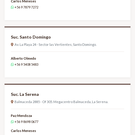
Carlos Meneses
+56 9 7879 7272
Suc. Santo Domingo
Av. La Playa 24 - Sector las Vertientes, Santo Domingo.
Alberto Olmedo
+56 9 5408 5483
Suc. La Serena
Balmaceda 2885 - Of 305. Megacentro Balmaceda, La Serena.
Paz Mendoza
+56 9 8698 0677
Carlos Meneses