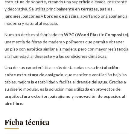
estructura de soporte, creando una superficie elevada, resistente
y decorativa. Se utiliza principalmente en
terrazas, patios,
jardines, balcones y bordes de piscina
, aportando una apariencia
moderna y natural al espacio.
Nuestro deck está fabricado en
WPC (Wood Plastic Composite)
,
una mezcla de fibras de madera y polímeros que permite obtener
un piso con estética similar a la madera, pero con mayor resistencia
a la humedad, al desgaste y a las condiciones climáticas.
Una de sus características más destacadas es su
instalación
sobre estructura de envigado
, que mantiene ventilación bajo las
tablas, mejora la estabilidad y facilita el drenaje del agua. Gracias a
su diseño modular, es la solución más utilizada en proyectos de
arquitectura exterior, paisajismo y renovación de espacios al
aire libre
.
Ficha técnica