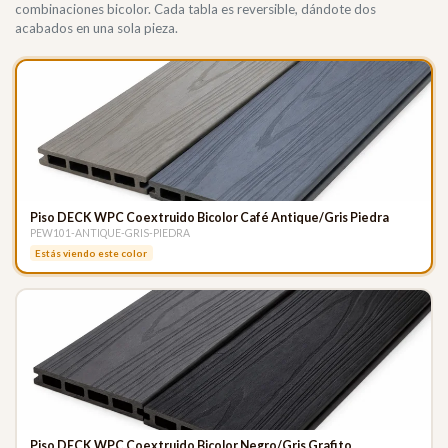
combinaciones bicolor. Cada tabla es reversible, dándote dos
acabados en una sola pieza.
Piso DECK WPC Coextruido Bicolor Café Antique/Gris Piedra
PEW101-ANTIQUE-GRIS-PIEDRA
Estás viendo este color
Piso DECK WPC Coextruido Bicolor Negro/Gris Grafito