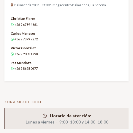
Balmaceda 2885 - Of 305. Megacentro Balmaceda, La Serena.
Christian Flores
+56 9 6789 4661
Carlos Meneses
+56 9 7879 7272
Víctor González
+56 9 9001 1798
Paz Mendoza
+56 9 8698 0677
ZONA SUR DE CHILE
Horario de atención:
Lunes a viernes · 9:00–13:00 y 14:00–18:00