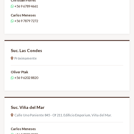
Christian Flores
+56 9 6789 4661
Carlos Meneses
+56 9 7879 7272
Suc. Las Condes
Próximamente
Oliver Ptak
+56 9 6202 8820
Suc. Viña del Mar
Calle Uno Poniente 845 - Of 211. Edificio Emporium, Viña del Mar.
Carlos Meneses