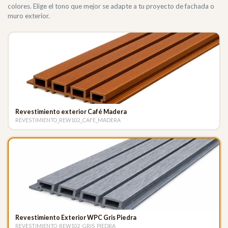
colores. Elige el tono que mejor se adapte a tu proyecto de fachada o
muro exterior.
Revestimiento exterior Café Madera
REVESTIMIENTO_REW102_CAFE_MADERA
Revestimiento Exterior WPC Gris Piedra
REVESTIMIENTO_REW102_GRIS_PIEDRA