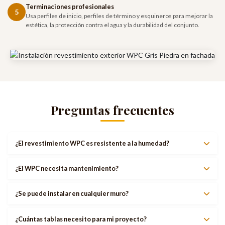
Terminaciones profesionales
5
Usa perfiles de inicio, perfiles de término y esquineros para mejorar la
estética, la protección contra el agua y la durabilidad del conjunto.
Preguntas frecuentes
¿El revestimiento WPC es resistente a la humedad?
¿El WPC necesita mantenimiento?
¿Se puede instalar en cualquier muro?
¿Cuántas tablas necesito para mi proyecto?