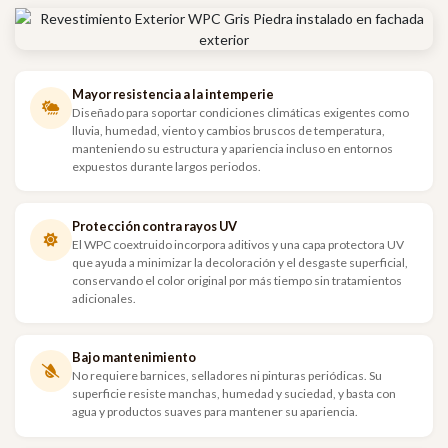
Mayor resistencia a la intemperie
Diseñado para soportar condiciones climáticas exigentes como
lluvia, humedad, viento y cambios bruscos de temperatura,
manteniendo su estructura y apariencia incluso en entornos
expuestos durante largos periodos.
Protección contra rayos UV
El WPC coextruido incorpora aditivos y una capa protectora UV
que ayuda a minimizar la decoloración y el desgaste superficial,
conservando el color original por más tiempo sin tratamientos
adicionales.
Bajo mantenimiento
No requiere barnices, selladores ni pinturas periódicas. Su
superficie resiste manchas, humedad y suciedad, y basta con
agua y productos suaves para mantener su apariencia.