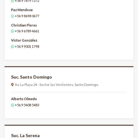
+56 9 7879 7272
Paz Mendoza
+56 9 8698 0677
Christian Flores
+56 9 6789 4661
Víctor González
+56 9 9001 1798
Suc. Santo Domingo
Av. La Playa 24 - Sector las Vertientes, Santo Domingo.
Alberto Olmedo
+56 9 5408 5483
Suc. La Serena