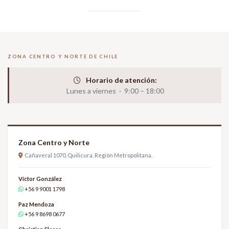
ZONA CENTRO Y NORTE DE CHILE
Horario de atención:
Lunes a viernes · 9:00 – 18:00
Zona Centro y Norte
Cañaveral 1070, Quilicura. Región Metropolitana.
Víctor González
+56 9 9001 1798
Paz Mendoza
+56 9 8698 0677