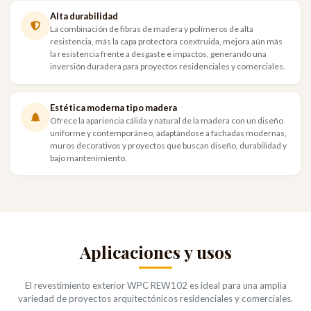
Alta durabilidad
La combinación de fibras de madera y polímeros de alta
resistencia, más la capa protectora coextruida, mejora aún más
la resistencia frente a desgaste e impactos, generando una
inversión duradera para proyectos residenciales y comerciales.
Estética moderna tipo madera
Ofrece la apariencia cálida y natural de la madera con un diseño
uniforme y contemporáneo, adaptándose a fachadas modernas,
muros decorativos y proyectos que buscan diseño, durabilidad y
bajo mantenimiento.
Aplicaciones y usos
El revestimiento exterior WPC REW102 es ideal para una amplia
variedad de proyectos arquitectónicos residenciales y comerciales.