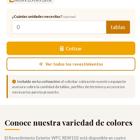
290 cm x 21,9 cm x 2,6 cm
¿Cuántas unidades necesitas?
(opcional)
tablas
Cotizar
Ver todos los revestimientos
Incluido en tu cotización:
al solicitar cotización nuestro equipo te
asesora sobre la cantidad de tablas, perfiles de término y accesorios
necesarios para tu proyecto.
Conoce nuestra variedad de colores
El Revestimiento Exterior WPC REW102 está disponible en cuatro