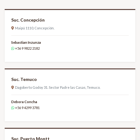
Suc. Concepción
Maipú 1110, Concepción.
Sebastian Inzunza
+56 9 9822 2182
Suc. Temuco
Dagoberto Godoy 31. Sector Padre las Casas, Temuco.
Debora Concha
+56 9 4299 3781
Suc. Puerto Montt