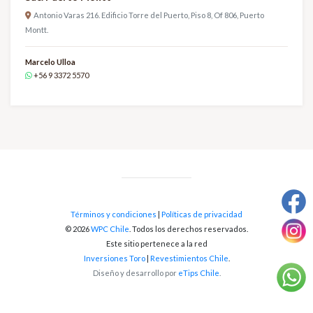
Antonio Varas 216. Edificio Torre del Puerto, Piso 8, Of 806, Puerto
Montt.
Marcelo Ulloa
+56 9 3372 5570
Términos y condiciones
|
Políticas de privacidad
© 2026
WPC Chile
. Todos los derechos reservados.
Este sitio pertenece a la red
Inversiones Toro
|
Revestimientos Chile
.
Diseño y desarrollo por
eTips Chile
.