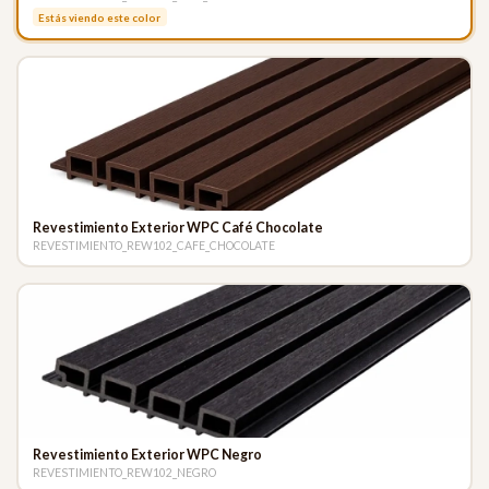
Estás viendo este color
Revestimiento Exterior WPC Café Chocolate
REVESTIMIENTO_REW102_CAFE_CHOCOLATE
Revestimiento Exterior WPC Negro
REVESTIMIENTO_REW102_NEGRO