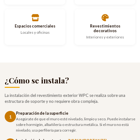
Espacios comerciales
Revestimientos
decorativos
Locales y oficinas
Interiores y exteriores
¿Cómo se instala?
La instalación del revestimiento exterior WPC se realiza sobre una
estructura de soporte y no requiere obra compleja.
Preparación de la superficie
1
Asegúrate de que el muro esté nivelado, limpio y seco. Puede instalarse
sobre hormigón, albañilería o estructura metálica. Si el muro no está
nivelado, usa perfilería para corregir.