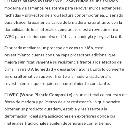
El
revestimiento exterior WPC coextruido
es una solución
moderna y altamente resistente para renovar muros exteriores,
fachadas y proyectos de arquitectura contemporánea. Diseñado
para ofrecer la apariencia cálida de la madera natural junto con la
durabilidad de los materiales compuestos, este revestimiento
WPC para exterior combina estética, tecnología y larga vida útil.
Fabricado mediante un proceso de
coextrusión
, este
revestimiento cuenta con una capa protectora adicional que
mejora significativamente su resistencia frente a los efectos del
clima,
rayos UV, humedad y desgaste natural
. Esto lo convierte
en una alternativa superior frente a la madera tradicional o
revestimientos que requieren mantenimiento constante.
El
WPC (Wood Plastic Composite)
es un material compuesto de
fibras de madera y polímeros de alta resistencia, lo que permite
obtener un producto duradero, estable y resistente a la
deformación, ideal para aplicaciones en exteriores donde los
materiales tradicionales suelen deteriorarse con el tiempo.