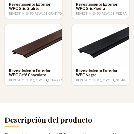
Revestimiento Exterior
Revestimiento Exterior
WPC Gris Grafito
WPC Gris Piedra
REVESTIMIENTO_REW101_GRAFITO
REVESTIMIENTO_REW101_PIEDRA
Revestimiento Exterior
Revestimiento Exterior
WPC Café Chocolate
WPC Negro
REVESTIMIENTO_REW101_CHOCOLATE
REVESTIMIENTO_REW101_NEGRO
Descripción del producto