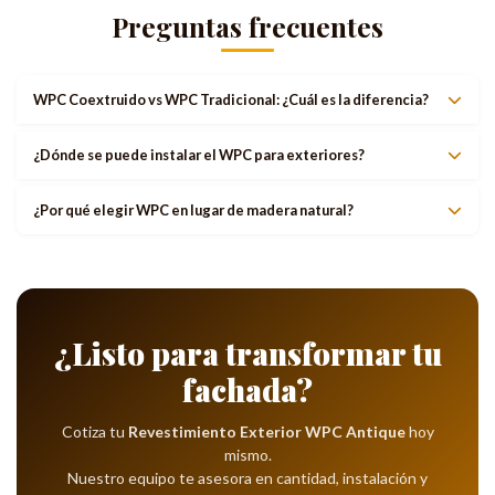
Preguntas frecuentes
WPC Coextruido vs WPC Tradicional: ¿Cuál es la diferencia?
¿Dónde se puede instalar el WPC para exteriores?
¿Por qué elegir WPC en lugar de madera natural?
¿Listo para transformar tu
fachada?
Cotiza tu
Revestimiento Exterior WPC Antique
hoy
mismo.
Nuestro equipo te asesora en cantidad, instalación y