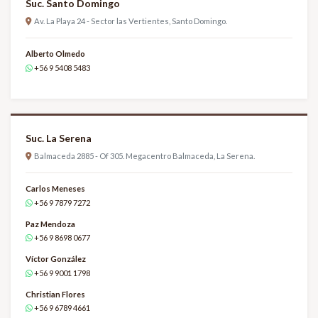
Suc. Santo Domingo
Av. La Playa 24 - Sector las Vertientes, Santo Domingo.
Alberto Olmedo
+56 9 5408 5483
Suc. La Serena
Balmaceda 2885 - Of 305. Megacentro Balmaceda, La Serena.
Carlos Meneses
+56 9 7879 7272
Paz Mendoza
+56 9 8698 0677
Víctor González
+56 9 9001 1798
Christian Flores
+56 9 6789 4661