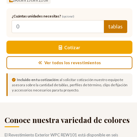
290 cm x 15 cm x 2,1 cm
¿Cuántas unidades necesitas?
(opcional)
tablas
Cotizar
Ver todos los revestimientos
Incluido en tu cotización:
al solicitar cotización nuestro equipo te
asesora sobre la cantidad de tablas, perfiles de término, clips de fijación
y accesorios necesarios para tu proyecto.
Conoce nuestra variedad de colores
El Revestimiento Exterior WPC REW101 está disponible en seis