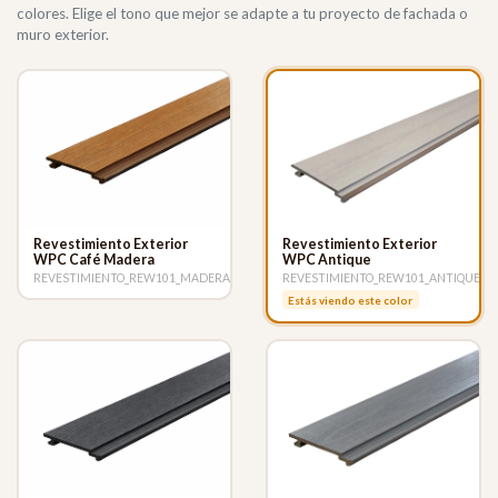
colores. Elige el tono que mejor se adapte a tu proyecto de fachada o
muro exterior.
Revestimiento Exterior
Revestimiento Exterior
WPC Café Madera
WPC Antique
REVESTIMIENTO_REW101_MADERA
REVESTIMIENTO_REW101_ANTIQUE
Estás viendo este color