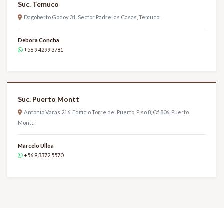
Suc. Temuco
Dagoberto Godoy 31. Sector Padre las Casas, Temuco.
Debora Concha
+56 9 4299 3781
Suc. Puerto Montt
Antonio Varas 216. Edificio Torre del Puerto, Piso 8, Of 806, Puerto
Montt.
Marcelo Ulloa
+56 9 3372 5570