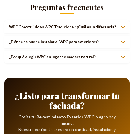
Preguntas frecuentes
WPC Coextruido vs WPC Tradicional: ¿Cuál es la diferencia?
¿Dónde se puede instalar el WPC para exteriores?
¿Por qué elegir WPC en lugar de madera natural?
¿Listo para transformar tu
fachada?
Cotiza tu
Revestimiento Exterior WPC Negro
hoy
mismo.
Nuestro equipo te asesora en cantidad, instalación y