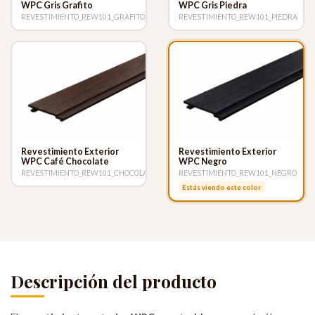
WPC Gris Grafito
WPC Gris Piedra
REVESTIMIENTO_REW101_GRAFITO
REVESTIMIENTO_REW101_PIEDRA
Revestimiento Exterior
Revestimiento Exterior
WPC Café Chocolate
WPC Negro
REVESTIMIENTO_REW101_CHOCOLATE
REVESTIMIENTO_REW101_NEGRO
Estás viendo este color
Descripción del producto