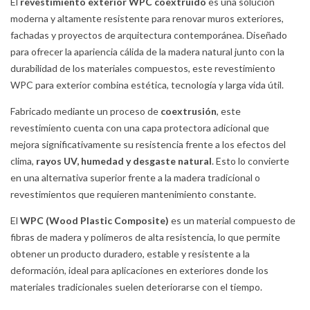
El
revestimiento exterior WPC coextruido
es una solución
moderna y altamente resistente para renovar muros exteriores,
fachadas y proyectos de arquitectura contemporánea. Diseñado
para ofrecer la apariencia cálida de la madera natural junto con la
durabilidad de los materiales compuestos, este revestimiento
WPC para exterior combina estética, tecnología y larga vida útil.
Fabricado mediante un proceso de
coextrusión
, este
revestimiento cuenta con una capa protectora adicional que
mejora significativamente su resistencia frente a los efectos del
clima,
rayos UV, humedad y desgaste natural
. Esto lo convierte
en una alternativa superior frente a la madera tradicional o
revestimientos que requieren mantenimiento constante.
El
WPC (Wood Plastic Composite)
es un material compuesto de
fibras de madera y polímeros de alta resistencia, lo que permite
obtener un producto duradero, estable y resistente a la
deformación, ideal para aplicaciones en exteriores donde los
materiales tradicionales suelen deteriorarse con el tiempo.