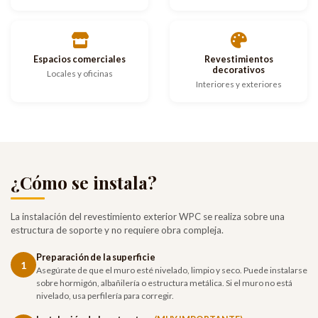
Espacios comerciales
Revestimientos
decorativos
Locales y oficinas
Interiores y exteriores
¿Cómo se instala?
La instalación del revestimiento exterior WPC se realiza sobre una
estructura de soporte y no requiere obra compleja.
Preparación de la superficie
1
Asegúrate de que el muro esté nivelado, limpio y seco. Puede instalarse
sobre hormigón, albañilería o estructura metálica. Si el muro no está
nivelado, usa perfilería para corregir.