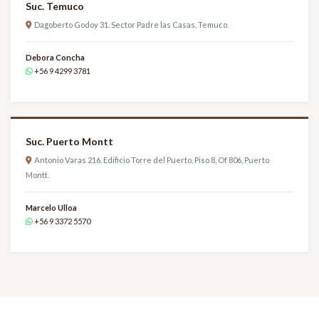
Suc. Temuco
Dagoberto Godoy 31. Sector Padre las Casas, Temuco.
Debora Concha
+56 9 4299 3781
Suc. Puerto Montt
Antonio Varas 216. Edificio Torre del Puerto, Piso 8, Of 806, Puerto
Montt.
Marcelo Ulloa
+56 9 3372 5570