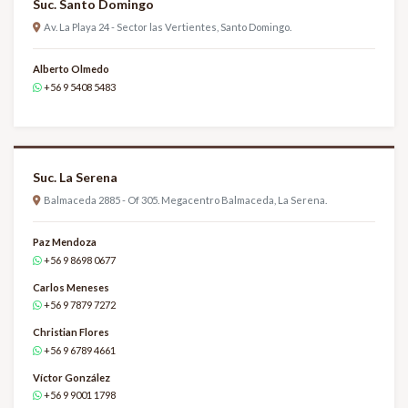
Suc. Santo Domingo
Av. La Playa 24 - Sector las Vertientes, Santo Domingo.
Alberto Olmedo
+56 9 5408 5483
Suc. La Serena
Balmaceda 2885 - Of 305. Megacentro Balmaceda, La Serena.
Paz Mendoza
+56 9 8698 0677
Carlos Meneses
+56 9 7879 7272
Christian Flores
+56 9 6789 4661
Víctor González
+56 9 9001 1798