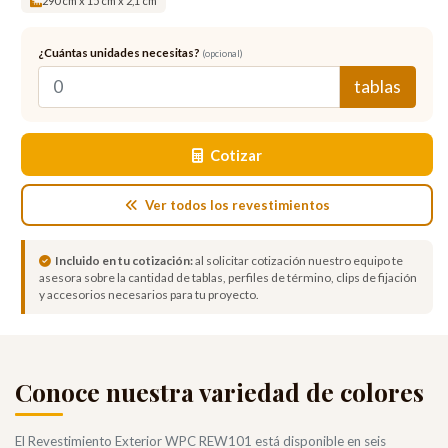
290 cm x 15 cm x 2,1 cm
¿Cuántas unidades necesitas?
(opcional)
tablas
Cotizar
Ver todos los revestimientos
Incluido en tu cotización:
al solicitar cotización nuestro equipo te
asesora sobre la cantidad de tablas, perfiles de término, clips de fijación
y accesorios necesarios para tu proyecto.
Conoce nuestra variedad de colores
El Revestimiento Exterior WPC REW101 está disponible en seis