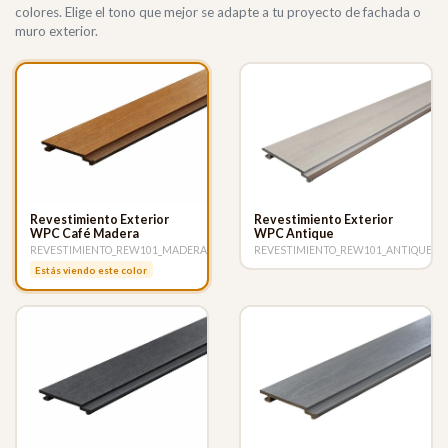
colores. Elige el tono que mejor se adapte a tu proyecto de fachada o
muro exterior.
Revestimiento Exterior
Revestimiento Exterior
WPC Café Madera
WPC Antique
REVESTIMIENTO_REW101_MADERA
REVESTIMIENTO_REW101_ANTIQUE
Estás viendo este color