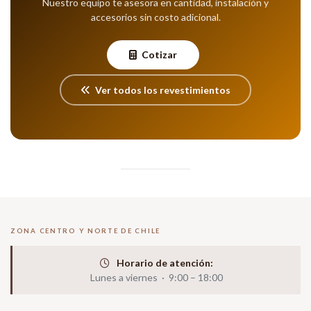
Nuestro equipo te asesora en cantidad, instalación y
accesorios sin costo adicional.
Cotizar
Ver todos los revestimientos
ZONA CENTRO Y NORTE DE CHILE
Horario de atención:
Lunes a viernes · 9:00 – 18:00