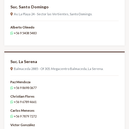
Suc. Santo Domingo
Av. La Playa 24 - Sector las Vertientes, Santo Domingo.
Alberto Olmedo
+56 9 5408 5483
Suc. La Serena
Balmaceda 2885 - Of 305. Megacentro Balmaceda, La Serena.
Paz Mendoza
+56 9 8698 0677
Christian Flores
+56 9 6789 4661
Carlos Meneses
+56 9 7879 7272
Víctor González