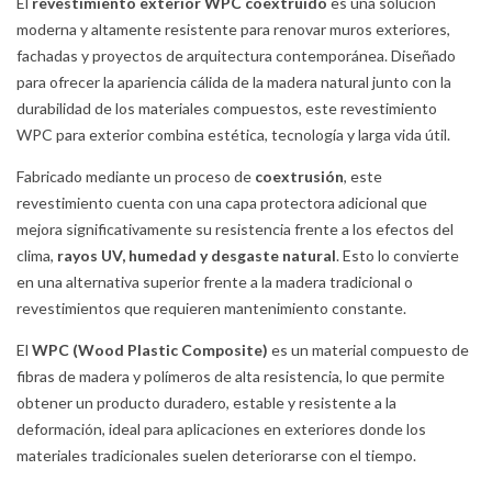
El
revestimiento exterior WPC coextruido
es una solución
moderna y altamente resistente para renovar muros exteriores,
fachadas y proyectos de arquitectura contemporánea. Diseñado
para ofrecer la apariencia cálida de la madera natural junto con la
durabilidad de los materiales compuestos, este revestimiento
WPC para exterior combina estética, tecnología y larga vida útil.
Fabricado mediante un proceso de
coextrusión
, este
revestimiento cuenta con una capa protectora adicional que
mejora significativamente su resistencia frente a los efectos del
clima,
rayos UV, humedad y desgaste natural
. Esto lo convierte
en una alternativa superior frente a la madera tradicional o
revestimientos que requieren mantenimiento constante.
El
WPC (Wood Plastic Composite)
es un material compuesto de
fibras de madera y polímeros de alta resistencia, lo que permite
obtener un producto duradero, estable y resistente a la
deformación, ideal para aplicaciones en exteriores donde los
materiales tradicionales suelen deteriorarse con el tiempo.