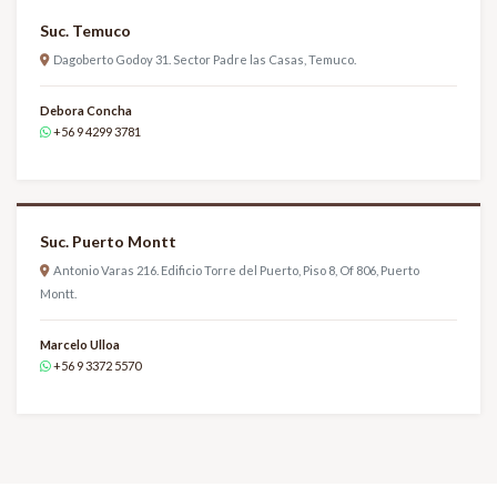
Suc. Temuco
Dagoberto Godoy 31. Sector Padre las Casas, Temuco.
Debora Concha
+56 9 4299 3781
Suc. Puerto Montt
Antonio Varas 216. Edificio Torre del Puerto, Piso 8, Of 806, Puerto
Montt.
Marcelo Ulloa
+56 9 3372 5570