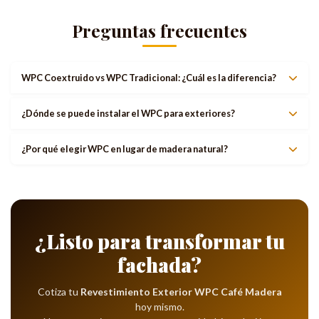
Preguntas frecuentes
WPC Coextruido vs WPC Tradicional: ¿Cuál es la diferencia?
¿Dónde se puede instalar el WPC para exteriores?
¿Por qué elegir WPC en lugar de madera natural?
¿Listo para transformar tu
fachada?
Cotiza tu
Revestimiento Exterior WPC Café Madera
hoy mismo.