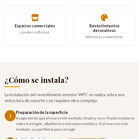
Espacios comerciales
Revestimientos
decorativos
Locales y oficinas
Interiores y exteriores
¿Cómo se instala?
La instalación del revestimiento exterior WPC se realiza sobre una
estructura de soporte y no requiere obra compleja.
Preparación de la superficie
1
Asegúrate de que el muro esté nivelado, limpio y seco. Puede instalarse
sobre hormigón, albañilería o estructura metálica. Si el muro no está
nivelado, usa perfilería para corregir.