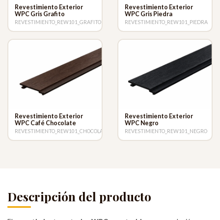
Revestimiento Exterior
Revestimiento Exterior
WPC Gris Grafito
WPC Gris Piedra
REVESTIMIENTO_REW101_GRAFITO
REVESTIMIENTO_REW101_PIEDRA
Revestimiento Exterior
Revestimiento Exterior
WPC Café Chocolate
WPC Negro
REVESTIMIENTO_REW101_CHOCOLATE
REVESTIMIENTO_REW101_NEGRO
Descripción del producto