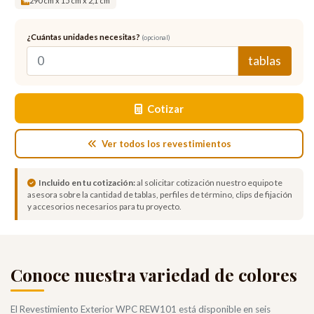
290 cm x 15 cm x 2,1 cm
¿Cuántas unidades necesitas?
(opcional)
tablas
Cotizar
Ver todos los revestimientos
Incluido en tu cotización:
al solicitar cotización nuestro equipo te
asesora sobre la cantidad de tablas, perfiles de término, clips de fijación
y accesorios necesarios para tu proyecto.
Conoce nuestra variedad de colores
El Revestimiento Exterior WPC REW101 está disponible en seis