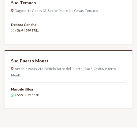
Suc. Temuco
Dagoberto Godoy 31. Sector Padre las Casas, Temuco.
Debora Concha
+56 9 4299 3781
Suc. Puerto Montt
Antonio Varas 216. Edificio Torre del Puerto, Piso 8, Of 806, Puerto
Montt.
Marcelo Ulloa
+56 9 3372 5570