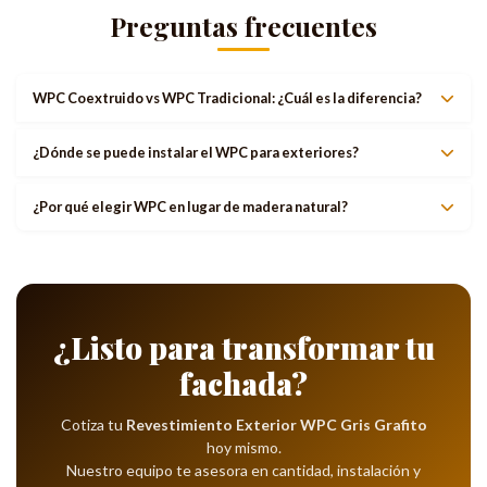
Preguntas frecuentes
WPC Coextruido vs WPC Tradicional: ¿Cuál es la diferencia?
¿Dónde se puede instalar el WPC para exteriores?
¿Por qué elegir WPC en lugar de madera natural?
¿Listo para transformar tu
fachada?
Cotiza tu
Revestimiento Exterior WPC Gris Grafito
hoy mismo.
Nuestro equipo te asesora en cantidad, instalación y