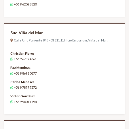
+56 9 6202 8820
Suc. Viña del Mar
Calle Uno Poniente 845 - Of 211. Edificio Emporium, Viña del Mar.
Christian Flores
+56 9 6789 4661
Paz Mendoza
+56 9 8698 0677
Carlos Meneses
+56 9 7879 7272
Víctor González
+56 9 9001 1798