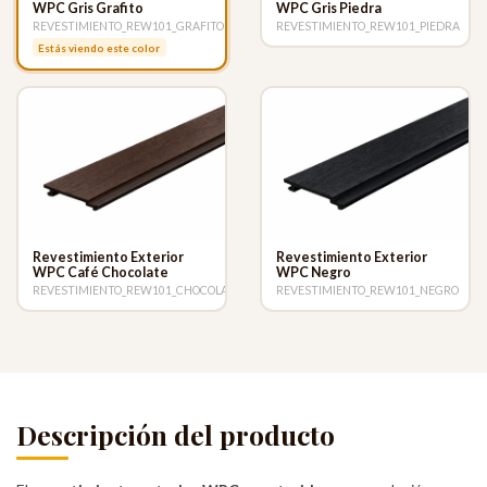
WPC Gris Grafito
WPC Gris Piedra
REVESTIMIENTO_REW101_GRAFITO
REVESTIMIENTO_REW101_PIEDRA
Estás viendo este color
Revestimiento Exterior
Revestimiento Exterior
WPC Café Chocolate
WPC Negro
REVESTIMIENTO_REW101_CHOCOLATE
REVESTIMIENTO_REW101_NEGRO
Descripción del producto