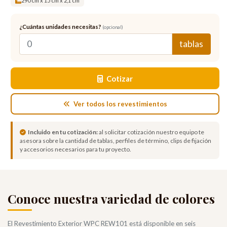
290 cm x 15 cm x 2,1 cm
¿Cuántas unidades necesitas?
(opcional)
tablas
Cotizar
Ver todos los revestimientos
Incluido en tu cotización:
al solicitar cotización nuestro equipo te
asesora sobre la cantidad de tablas, perfiles de término, clips de fijación
y accesorios necesarios para tu proyecto.
Conoce nuestra variedad de colores
El Revestimiento Exterior WPC REW101 está disponible en seis