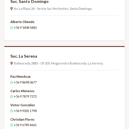
Suc. Santo Domingo
Av. La Playa 24 - Sector las Vertientes, Santo Domingo.
Alberto Olmedo
+56 9 5408 5483
Suc. La Serena
Balmaceda 2885 - Of 305. Megacentro Balmaceda, La Serena.
Paz Mendoza
+56 9 8698 0677
Carlos Meneses
+56 9 7879 7272
Víctor González
+56 9 9001 1798
Christian Flores
+56 9 6789 4661