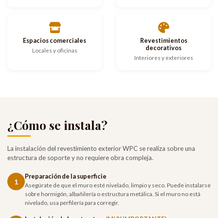
Espacios comerciales
Revestimientos
decorativos
Locales y oficinas
Interiores y exteriores
¿Cómo se instala?
La instalación del revestimiento exterior WPC se realiza sobre una
estructura de soporte y no requiere obra compleja.
Preparación de la superficie
1
Asegúrate de que el muro esté nivelado, limpio y seco. Puede instalarse
sobre hormigón, albañilería o estructura metálica. Si el muro no está
nivelado, usa perfilería para corregir.