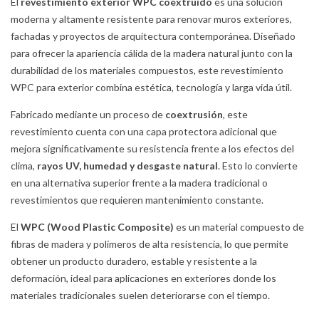
El
revestimiento exterior WPC coextruido
es una solución
moderna y altamente resistente para renovar muros exteriores,
fachadas y proyectos de arquitectura contemporánea. Diseñado
para ofrecer la apariencia cálida de la madera natural junto con la
durabilidad de los materiales compuestos, este revestimiento
WPC para exterior combina estética, tecnología y larga vida útil.
Fabricado mediante un proceso de
coextrusión
, este
revestimiento cuenta con una capa protectora adicional que
mejora significativamente su resistencia frente a los efectos del
clima,
rayos UV, humedad y desgaste natural
. Esto lo convierte
en una alternativa superior frente a la madera tradicional o
revestimientos que requieren mantenimiento constante.
El
WPC (Wood Plastic Composite)
es un material compuesto de
fibras de madera y polímeros de alta resistencia, lo que permite
obtener un producto duradero, estable y resistente a la
deformación, ideal para aplicaciones en exteriores donde los
materiales tradicionales suelen deteriorarse con el tiempo.